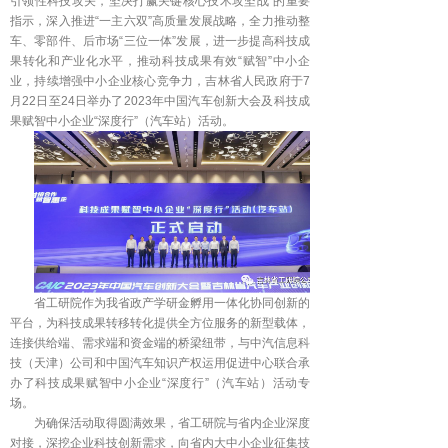
引领性科技攻关，坚决打赢关键核心技术攻坚战”的重要
指示，深入推进“一主六双”高质量发展战略，全力推动整
车、零部件、后市场“三位一体”发展，进一步提高科技成
果转化和产业化水平，推动科技成果有效“赋智”中小企
业，持续增强中小企业核心竞争力，吉林省人民政府于7
月22日至24日举办了2023年中国汽车创新大会及科技成
果赋智中小企业“深度行”（汽车站）活动。
省工研院作为我省政产学研金孵用一体化协同创新的
平台，为科技成果转移转化提供全方位服务的新型载体，
连接供给端、需求端和资金端的桥梁纽带，与中汽信息科
技（天津）公司和中国汽车知识产权运用促进中心联合承
办了科技成果赋智中小企业“深度行”（汽车站）活动专
场。
为确保活动取得圆满效果，省工研院与省内企业深度
对接，深挖企业科技创新需求，向省内大中小企业征集技