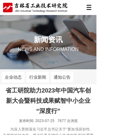
新闻资讯
NEWS AND INFORMATION
企业动态
行业新闻
通知公告
省工研院助力2023年中国汽车创
新大会暨科技成果赋智中小企业
“深度行”
发布时间:
2023-07-25
7677
次浏览
为深入贯彻落实习近平总书记关于“要加强原创性、