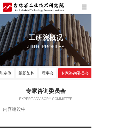
工研院概况
JLITRI PROFILES
能定位
组织架构
理事会
专家咨询委员会
专家咨询委员会
EXPERT ADVISORY COMMITTEE
内容建设中！