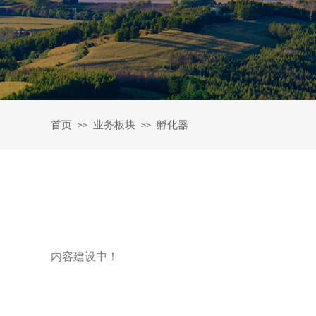
首页
业务板块
孵化器
>>
>>
内容建设中！