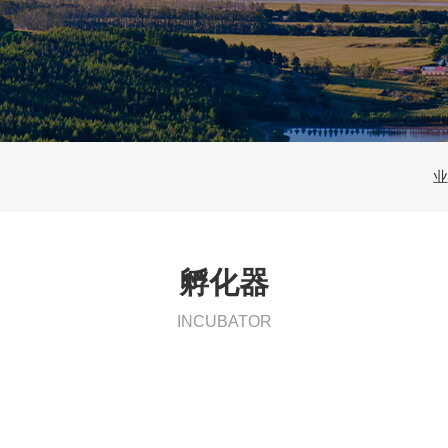
业
孵化器
INCUBATOR